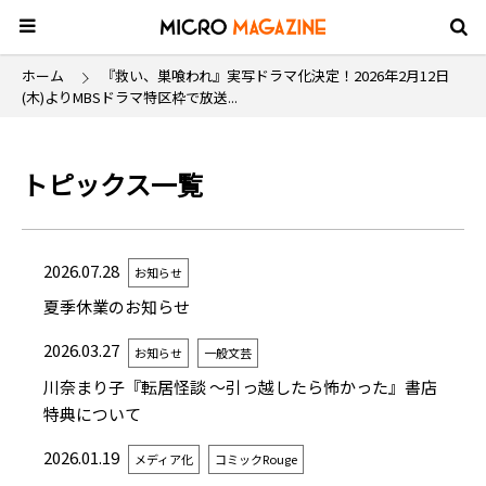
ホーム
『救い、巣喰われ』実写ドラマ化決定！2026年2月12日
(木)よりMBSドラマ特区枠で放送...
トピックス一覧
2026.07.28
お知らせ
夏季休業のお知らせ
2026.03.27
お知らせ
一般文芸
川奈まり子『転居怪談 ～引っ越したら怖かった』書店
特典について
2026.01.19
メディア化
コミックRouge