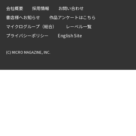
会社概要
採用情報
お問い合わせ
書店様へお知らせ
作品アンケートはこちら
マイクログループ（総合）
レーベル一覧
プライバシーポリシー
English Site
(C) MICRO MAGAZINE, INC.