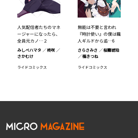
人気配信者たちのマネ
無能は不要と言われ
ージャーになったら、
『時計使い』の僕は職
全員元カノ…２
人ギルドから追…6
みしべハマタ
柊咲
さらさみさ
桜霧琥珀
さかむけ
福きつね
ライドコミックス
ライドコミックス