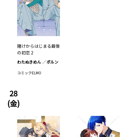
賭けからはじまる最後
の初恋 2
わたぬきめん
ポルン
コミックELMO
28
(金)