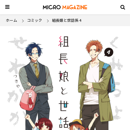
ホーム
コミック
組長娘と世話係 4