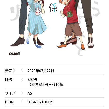
発売日
2020年07月22日
価格
897円
（本体815円＋税10%）
サイズ
A5
ISBN
9784867160329