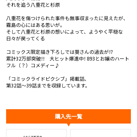
それを追う八重花と杉原
八重花を傷つけられた事件も無事収まったに見えたが、
霧島の心にはある思いが。
そして八重花と杉原の想いによって、ようやく平穏な
日々が戻ってくる――
コミックス限定描き下ろしでは葵さんの過去が!?
累計32万部突破!! 大ヒット爆進中! 893とお嬢のハート
フル（？）コメディー♪
「コミックライドピクシブ」掲載話、
第32話～39話までを収録しています。
購入先一覧