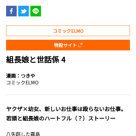
コミックELMO
特設サイト
組長娘と世話係 4
漫画：
つきや
コミックELMO
ヤクザ×幼女、新しいお仕事は殴らないお仕事。
若頭と組長娘のハートフル（？）ストーリー
八失踪した霧島――