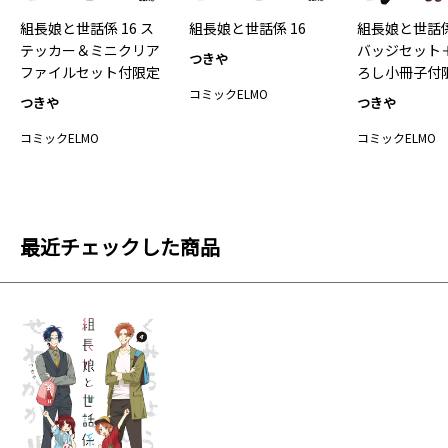
組長娘と世話係 16 ス
組長娘と世話係 16
組長娘と世話係 
テッカー＆ミニクリア
バッジセット
つきや
ファイルセット付限定
ろし小冊子付
版
コミックELMO
つきや
つきや
コミックELMO
コミックELMO
最近チェックした商品