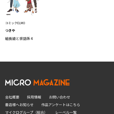
コミックELMO
つきや
組長娘と世話係 4
会社概要
採用情報
お問い合わせ
書店様へお知らせ
作品アンケートはこちら
マイクログループ（総合）
レーベル一覧