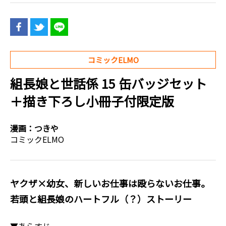
コミックELMO
組長娘と世話係 15 缶バッジセット
＋描き下ろし小冊子付限定版
漫画：
つきや
コミックELMO
ヤクザ×幼女、新しいお仕事は殴らないお仕事。
若頭と組長娘のハートフル（？）ストーリー