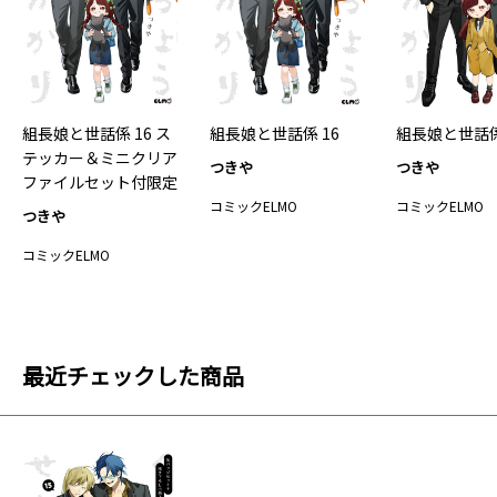
組長娘と世話係 16 ス
組長娘と世話係 16
組長娘と世話係
テッカー＆ミニクリア
つきや
つきや
ファイルセット付限定
版
コミックELMO
コミックELMO
つきや
コミックELMO
最近チェックした商品