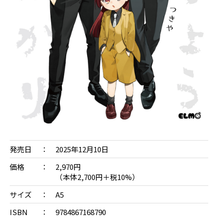
発売日
2025年12月10日
価格
2,970円
（本体2,700円＋税10%）
サイズ
A5
ISBN
9784867168790