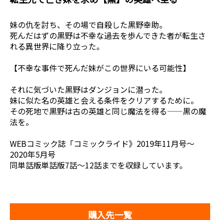
妹の仇を討ち、その場で自殺した黒野幸助。
死んだはずの黒野は不幸な過去を歩んできた者が転生さ
れる異世界に降り立った。
【不幸な事件で死んだ妹がこの世界にいる可能性】
それに気づいた黒野はダンジョンに潜った。
妹に似た名の英雄と会える条件をクリアするために。
その死地で黒野は古の英雄と同じ魔法を得る――黒の魔
法を。
WEBコミック誌「コミックライド》2019年11月号～
2020年5月号
同単話版単話版7話～12話までを収録しています。
購入先一覧