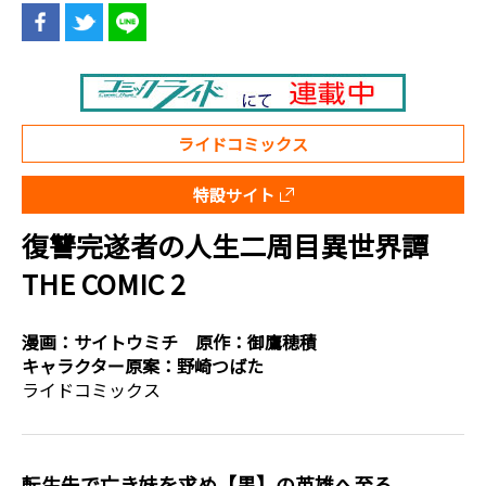
ライドコミックス
特設サイト
復讐完遂者の人生二周目異世界譚
THE COMIC 2
漫画：
サイトウミチ
原作：
御鷹穂積
キャラクター原案：
野崎つばた
ライドコミックス
転生先で亡き妹を求め【黒】の英雄へ至る――