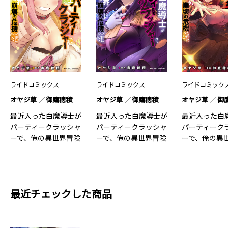
ライドコミックス
ライドコミックス
ライドコミック
オヤジ草
御鷹穂積
オヤジ草
御鷹穂積
オヤジ草
御
最近入った白魔導士が
最近入った白魔導士が
最近入った白
パーティークラッシャ
パーティークラッシャ
パーティーク
ーで、俺の異世界冒険
ーで、俺の異世界冒険
ーで、俺の異
者生…7
者生…6
者生…5
最近チェックした商品