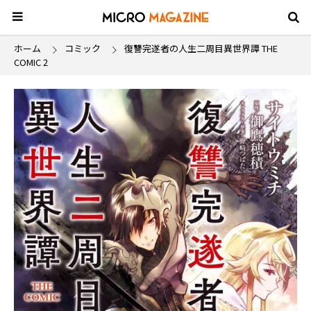
ホーム
コミック
復讐完遂者の人生二周目異世界譚 THE
COMIC 2