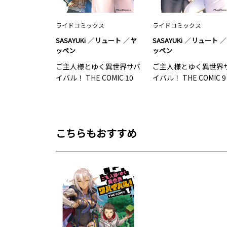
ライドコミックス
ライドコミックス
SASAYUKi
リュート
ヤ
SASAYUKi
リュート
ッペン
ッペン
ご主人様とゆく異世界サバ
ご主人様とゆく異世界
イバル！ THE COMIC 10
イバル！ THE COMIC 9
こちらもおすすめ