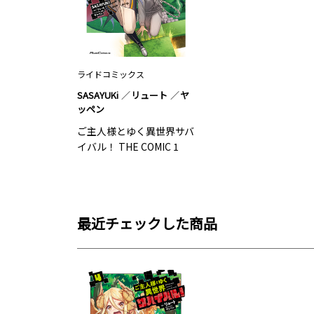
ライドコミックス
SASAYUKi
リュート
ヤ
ッペン
ご主人様とゆく異世界サバ
イバル！ THE COMIC 1
最近チェックした商品