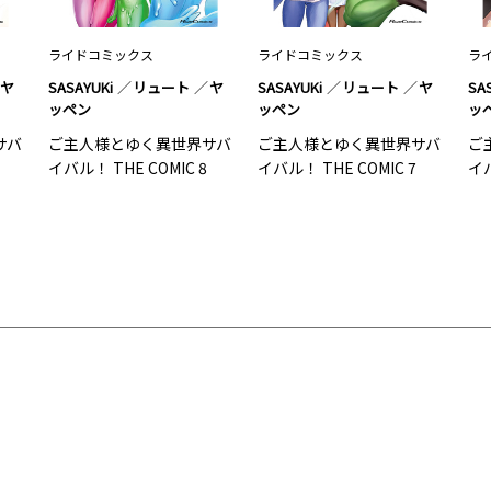
ライドコミックス
ライドコミックス
ラ
ヤ
SASAYUKi
リュート
ヤ
SASAYUKi
リュート
ヤ
SA
ッペン
ッペン
ッ
サバ
ご主人様とゆく異世界サバ
ご主人様とゆく異世界サバ
ご
イバル！ THE COMIC 8
イバル！ THE COMIC 7
イバ