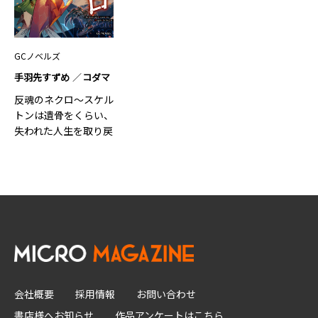
GCノベルズ
手羽先すずめ
コダマ
反魂のネクロ～スケル
トンは遺骨をくらい、
失われた人生を取り戻
す～ １
会社概要
採用情報
お問い合わせ
書店様へお知らせ
作品アンケートはこちら