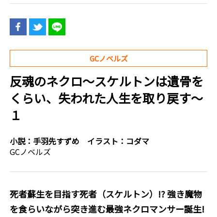
GCノベルズ
反魂のネクロ～スケルトンは遺骨を
くらい、失われた人生を取り戻す～
１
小説：
手羽先すずめ
イラスト：
コダマ
GCノベルズ
死者蘇生を目指す死者（スケルトン）!? 強き魔物
を食らいながら突き進む最強ネクロマンサー誕生!