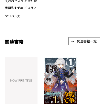
失われた人生を取り戻
す～ ２
手羽先すずめ
コダマ
GCノベルズ
関連書籍
関連書籍一覧