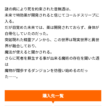
謎の病により死を約束された音無透は、
未来で特効薬が開発されると信じてコールドスリープに
入る。
だが目覚めた未来では、薬は開発されておらず、身体が
白骨化していたのだった。
突如現れた精霊アノンから、この世界は現実世界と異世
界が融合しており、
魔法が使えると聞かされる。
さらに死者を蘇生する事が出来る魔術の存在を聞いた透
は
魔物が闊歩するダンジョンを彷徨い始めるのだっ
た……。
購入先一覧