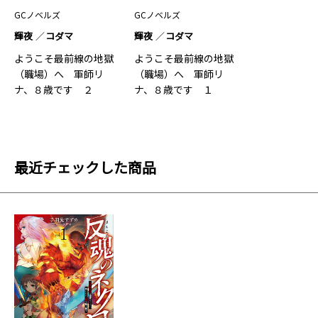
GCノベルズ
GCノベルズ
輝夜
コダマ
輝夜
コダマ
ようこそ最前線の地獄
ようこそ最前線の地獄
（職場）へ 軍師リ
（職場）へ 軍師リ
ナ、８歳です ２
ナ、８歳です １
最近チェックした商品