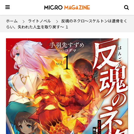
ホーム
ライトノベル
反魂のネクロ～スケルトンは遺骨をく
らい、失われた人生を取り戻す～ １