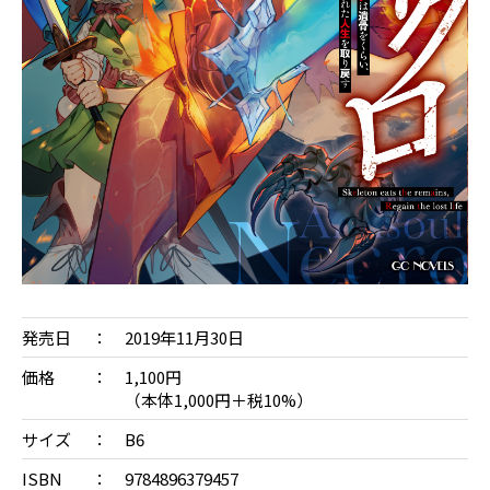
発売日
2019年11月30日
価格
1,100円
（本体1,000円＋税10%）
サイズ
B6
ISBN
9784896379457