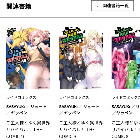
関連書籍
関連書籍一覧
ライドコミックス
ライドコミックス
ライドコミック
SASAYUKi
リュート
SASAYUKi
リュート
SASAYUKi
リ
ヤッペン
ヤッペン
ヤッペン
ご主人様とゆく異世界
ご主人様とゆく異世界
ご主人様とゆ
サバイバル！ THE
サバイバル！ THE
サバイバル！ 
COMIC 10
COMIC 9
COMIC 8