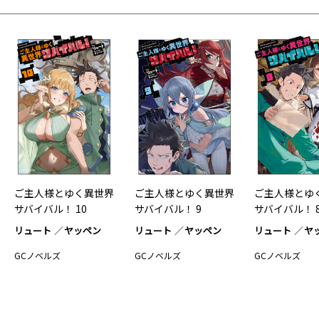
ご主人様とゆく異世界
ご主人様とゆく異世界
ご主人様とゆ
サバイバル！ 10
サバイバル！ 9
サバイバル！ 
リュート
ヤッペン
リュート
ヤッペン
リュート
ヤ
GCノベルズ
GCノベルズ
GCノベルズ