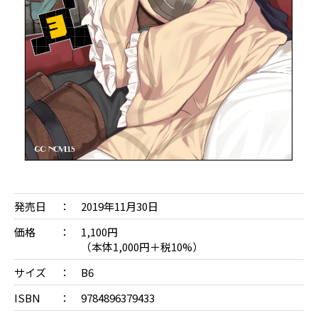
発売日
2019年11月30日
価格
1,100円
（本体1,000円＋税10%）
サイズ
B6
ISBN
9784896379433