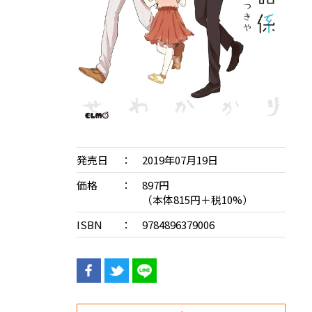
発売日
2019年07月19日
価格
897円
（本体815円＋税10%）
ISBN
9784896379006