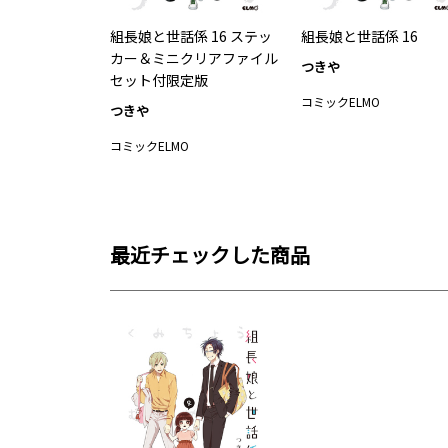
組長娘と世話係 16 ステッ
組長娘と世話係 16
カー＆ミニクリアファイル
つきや
セット付限定版
コミックELMO
つきや
コミックELMO
最近チェックした商品