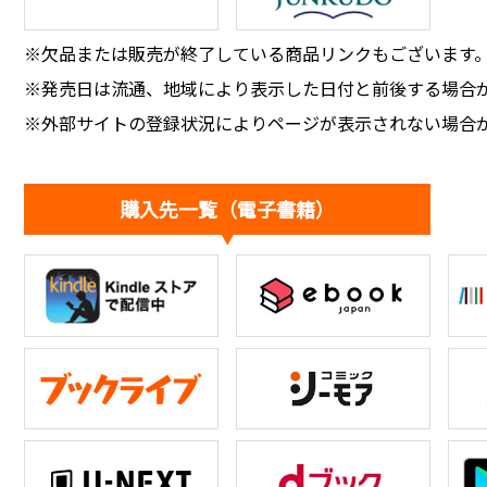
※欠品または販売が終了している商品リンクもございます
※発売日は流通、地域により表示した日付と前後する場合
※外部サイトの登録状況によりページが表示されない場合
購入先一覧（電子書籍）