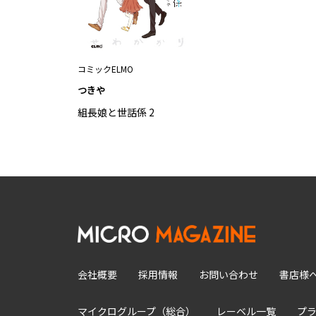
コミックELMO
つきや
組長娘と世話係 2
会社概要
採用情報
お問い合わせ
書店様
マイクログループ（総合）
レーベル一覧
プ