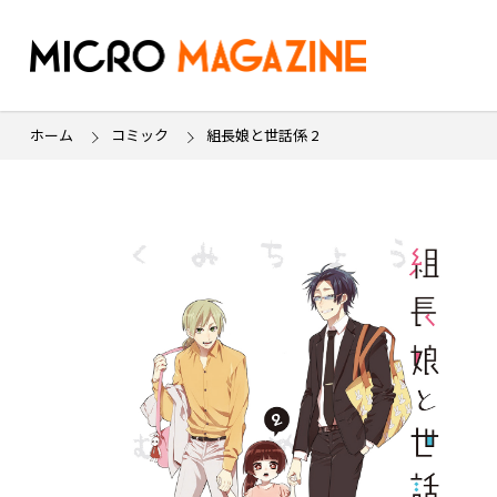
ホーム
コミック
組長娘と世話係 2