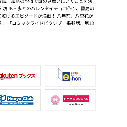
霧島。霧島の説得で母の見舞いにいくことを決
しん坊JK・歩とのバレンタイチョコ作り、霧島の
泣けるエピソードが満載！ 八年前、八重花が
！ 「コミックライドピクシブ」掲載話、第13