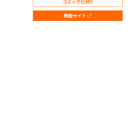
コミックELMO
特設サイト