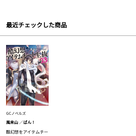
最近チェックした商品
GCノベルズ
風来山
ばん！
酷幻想をアイテムチー