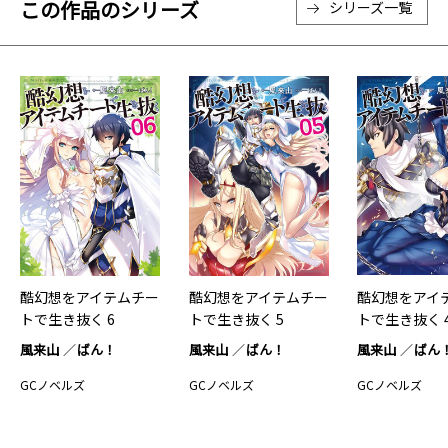
この作品のシリーズ
シリーズ一覧
酷幻想をアイテムチー
酷幻想をアイテムチー
酷幻想をアイ
トで生き抜く 6
トで生き抜く 5
トで生き抜く 
風来山
ばん！
風来山
ばん！
風来山
ばん
GCノベルズ
GCノベルズ
GCノベルズ