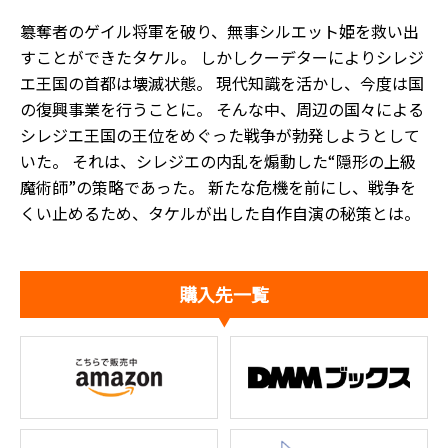
簒奪者のゲイル将軍を破り、無事シルエット姫を救い出
すことができたタケル。 しかしクーデターによりシレジ
エ王国の首都は壊滅状態。 現代知識を活かし、今度は国
の復興事業を行うことに。 そんな中、周辺の国々による
シレジエ王国の王位をめぐった戦争が勃発しようとして
いた。 それは、シレジエの内乱を煽動した“隠形の上級
魔術師”の策略であった。 新たな危機を前にし、戦争を
くい止めるため、タケルが出した自作自演の秘策とは――。
購入先一覧