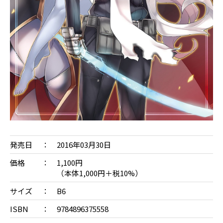
発売日
2016年03月30日
価格
1,100円
（本体1,000円＋税10%）
サイズ
B6
ISBN
9784896375558