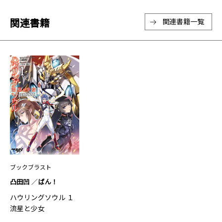
関連書籍
関連書籍一覧
ブックブラスト
凸田凹
ばん！
ハウリングソウル １
流星と少女