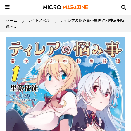
ホーム
ライトノベル
ティレアの悩み事～異世界邪神転生綺
譚～ 1