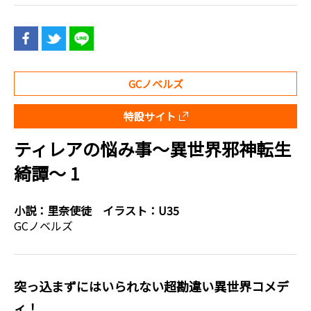
GCノベルズ
特設サイト
ティレアの悩み事～異世界邪神転生
綺譚～ 1
小説：
里奈使徒
イラスト：
U35
GCノベルズ
突っ込まずにはいられない超勘違い異世界コメデ
ィ！