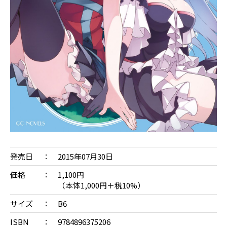
発売日
2015年07月30日
価格
1,100円
（本体1,000円＋税10%）
サイズ
B6
ISBN
9784896375206