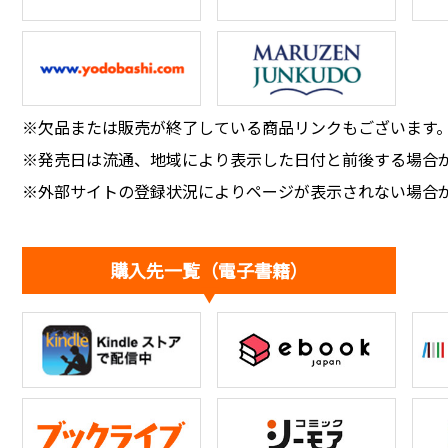
※欠品または販売が終了している商品リンクもございます
※発売日は流通、地域により表示した日付と前後する場合
※外部サイトの登録状況によりページが表示されない場合
購入先一覧（電子書籍）