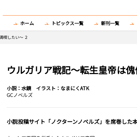
ホーム
トピックス一覧
新刊一覧
満喫したい～ ２
ウルガリア戦記～転生皇帝は傀
小説：
水鏡
イラスト：
なまにくATK
GCノベルズ
小説投稿サイト「ノクターンノベルズ」を席巻した