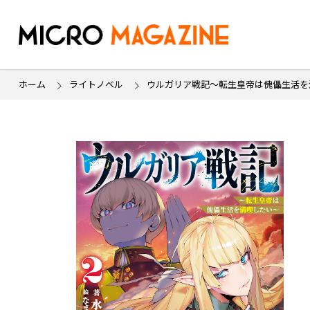
ホーム
ライトノベル
ウルガリア戦記～転生皇帝は傀儡生活を