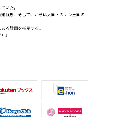
していた。
山賊騒ぎ、そして西からは大国・カナン王国の
にある計画を指示する。
」――