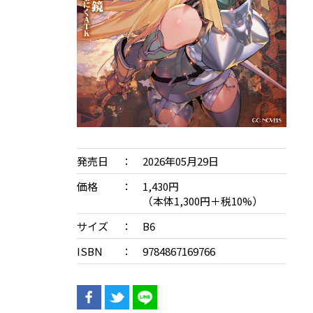
発売日
2026年05月29日
価格
1,430円
（本体1,300円＋税10%）
サイズ
B6
ISBN
9784867169766