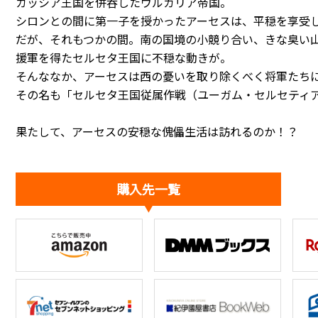
カッシア王国を併呑したウルガリア帝国。
シロンとの間に第一子を授かったアーセスは、平穏を享受
だが、それもつかの間。南の国境の小競り合い、きな臭い
援軍を得たセルセタ王国に不穏な動きが。
そんななか、アーセスは西の憂いを取り除くべく将軍たち
その名も「セルセタ王国従属作戦（ユーガム・セルセティア）
果たして、アーセスの安穏な傀儡生活は訪れるのか！？
購入先一覧