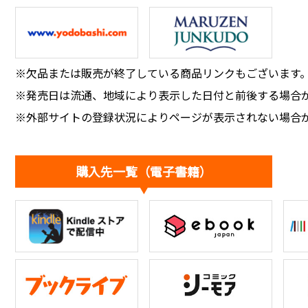
※欠品または販売が終了している商品リンクもございます
※発売日は流通、地域により表示した日付と前後する場合
※外部サイトの登録状況によりページが表示されない場合
購入先一覧（電子書籍）