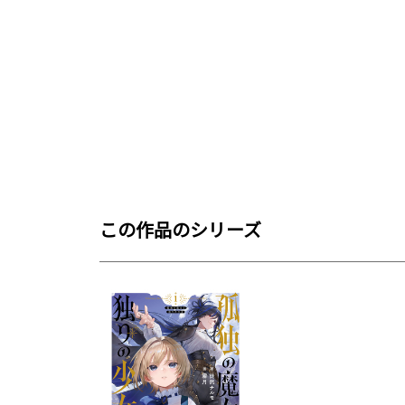
この作品のシリーズ