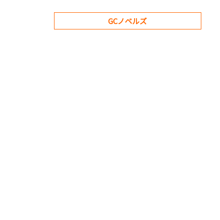
GCノベルズ