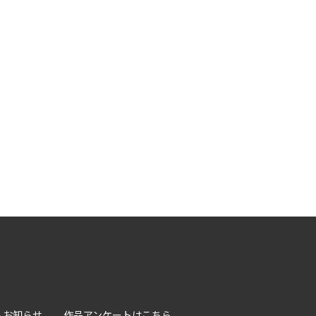
へお知らせ
作品アンケートはこちら