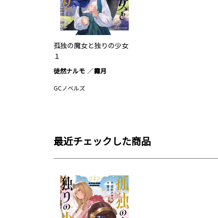
孤独の魔女と独りの少女
１
徒然ナルモ
霧月
GCノベルズ
最近チェックした商品