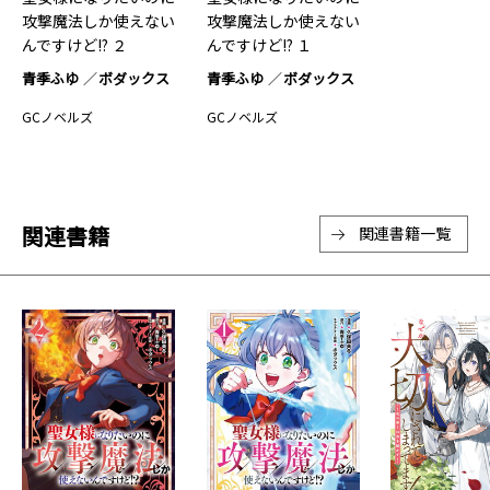
攻撃魔法しか使えない
攻撃魔法しか使えない
んですけど!? ２
んですけど!? １
青季ふゆ
ボダックス
青季ふゆ
ボダックス
GCノベルズ
GCノベルズ
関連書籍
関連書籍一覧