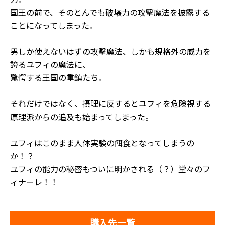
国王の前で、そのとんでも破壊力の攻撃魔法を披露する
ことになってしまった。
男しか使えないはずの攻撃魔法、しかも規格外の威力を
誇るユフィの魔法に、
驚愕する王国の重鎮たち。
それだけではなく、摂理に反するとユフィを危険視する
原理派からの追及も始まってしまった。
ユフィはこのまま人体実験の餌食となってしまうの
か！？
ユフィの能力の秘密もついに明かされる（？）堂々のフ
ィナーレ！！
購入先一覧