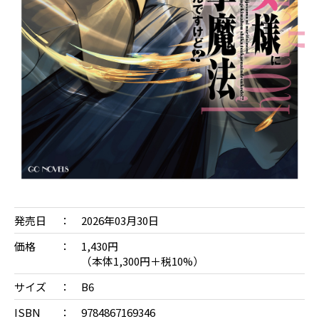
発売日
2026年03月30日
価格
1,430円
（本体1,300円＋税10%）
サイズ
B6
ISBN
9784867169346