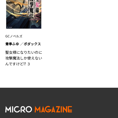
GCノベルズ
青季ふゆ
ボダックス
聖女様になりたいのに
攻撃魔法しか使えない
んですけど!? ３