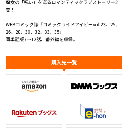
魔女の「呪い」を巡るロマンティックラブストーリー2
巻！
WEBコミック誌「コミックライドアイビーvol.23、25、
26、28、30、32、33、35」
同単話版7～12話、番外編を収録。
購入先一覧