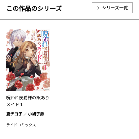
この作品のシリーズ
シリーズ一覧
呪われ侯爵様の訳あり
メイド１
夏チヨ子
小鳩子鈴
ライドコミックス