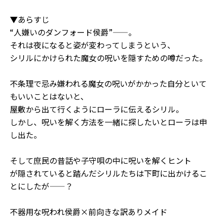
▼あらすじ
“人嫌いのダンフォード侯爵”――。
それは夜になると姿が変わってしまうという、
シリルにかけられた魔女の呪いを隠すための噂だった。
不条理で忌み嫌われる魔女の呪いがかかった自分といて
もいいことはないと、
屋敷から出て行くようにローラに伝えるシリル。
しかし、呪いを解く方法を一緒に探したいとローラは申
し出た。
そして庶民の昔話や子守唄の中に呪いを解くヒント
が隠されていると踏んだシリルたちは下町に出かけるこ
とにしたが――？
不器用な呪われ侯爵×前向きな訳ありメイド