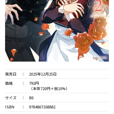
発売日
2025年12月25日
価格
792円
（本体720円＋税10%）
サイズ
B6
ISBN
9784867168882