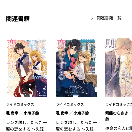
関連書籍
関連書籍一覧
ライドコミックス
ライドコミックス
ライドコミック
颯 壱幸
小鳩子鈴
颯 壱幸
小鳩子鈴
紫藤むらさき
鈴
レンズ越し、たった一
レンズ越し、たった一
運命の恋人は
度の恋をする ～失踪
度の恋をする ～失踪