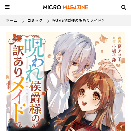
ホーム
コミック
呪われ侯爵様の訳ありメイド２