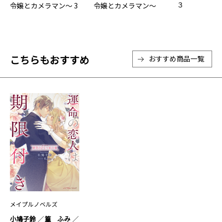
３
令嬢とカメラマン～ 3
令嬢とカメラマン～
２
こちらもおすすめ
おすすめ商品一覧
メイプルノベルズ
小鳩子鈴
篁 ふみ