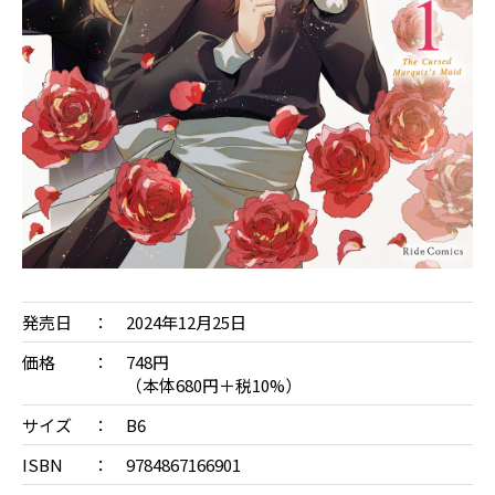
発売日
2024年12月25日
価格
748円
（本体680円＋税10%）
サイズ
B6
ISBN
9784867166901