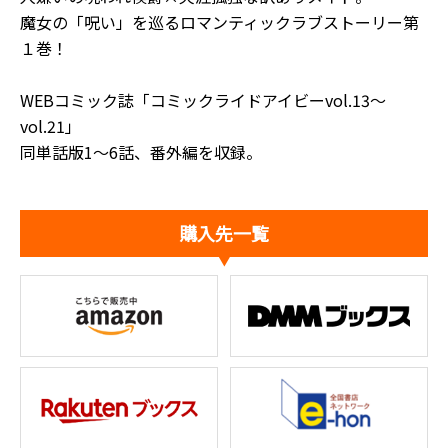
魔女の「呪い」を巡るロマンティックラブストーリー第
１巻！
WEBコミック誌「コミックライドアイビーvol.13～
vol.21」
同単話版1～6話、番外編を収録。
購入先一覧