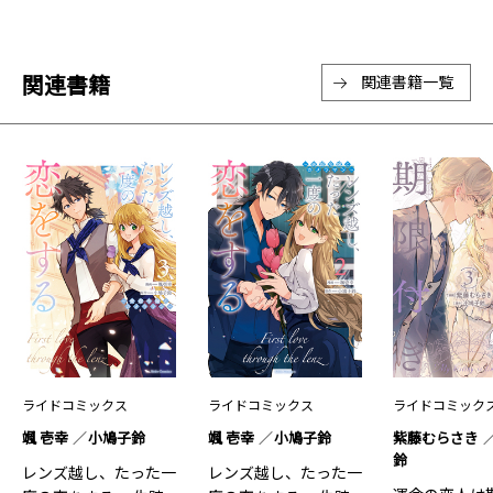
関連書籍
関連書籍一覧
ライドコミックス
ライドコミックス
ライドコミック
颯 壱幸
小鳩子鈴
颯 壱幸
小鳩子鈴
紫藤むらさき
鈴
レンズ越し、たった一
レンズ越し、たった一