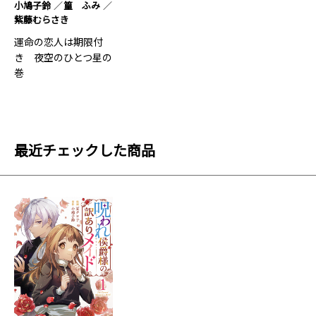
小鳩子鈴
篁 ふみ
紫藤むらさき
運命の恋人は期限付
き 夜空のひとつ星の
巻
最近チェックした商品