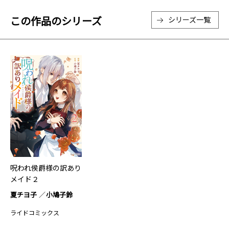
この作品のシリーズ
シリーズ一覧
呪われ侯爵様の訳あり
メイド２
夏チヨ子
小鳩子鈴
ライドコミックス