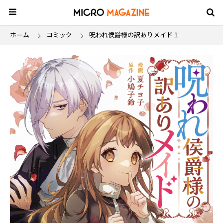
ホーム
コミック
呪われ侯爵様の訳ありメイド１