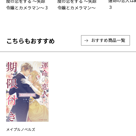
運命の恋人は
度の恋をする ～失踪
度の恋をする ～失踪
３
令嬢とカメラマン～ 3
令嬢とカメラマン～
２
こちらもおすすめ
おすすめ商品一覧
メイプルノベルズ