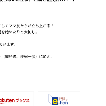
にしてママ友たちが立ち上がる！
闘を始めたりと大忙し。
しています。
ト（霧島透、桜樹一彦）に加え、