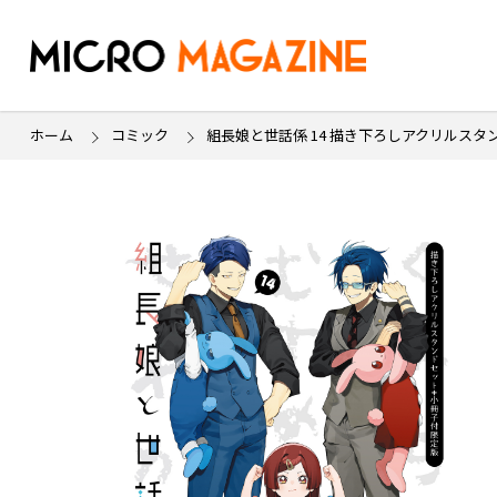
ホーム
コミック
組長娘と世話係 14 描き下ろしアクリルス