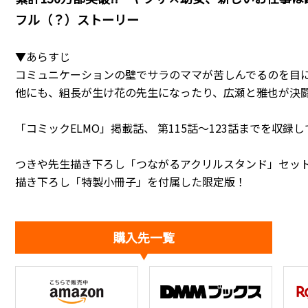
フル（？）ストーリー
▼あらすじ
コミュニケーションの壁でサラのママが苦しんでるのを目
他にも、組長が生け花の先生になったり、広瀬と雅也が決
「コミックELMO」掲載話、 第115話～123話までを収録
つきや先生描き下ろし「つながるアクリルスタンド」セッ
描き下ろし「特製小冊子」を付属した限定版！
購入先一覧