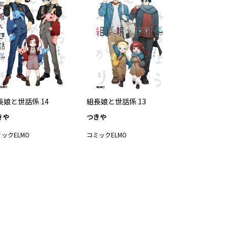
長娘と世話係 14
組長娘と世話係 13
きや
つきや
ックELMO
コミックELMO