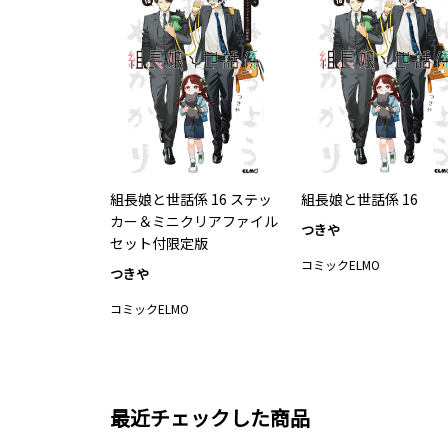
組長娘と世話係 16 ステッ
組長娘と世話係 16
カー＆ミニクリアファイル
つきや
セット付限定版
コミックELMO
つきや
コミックELMO
最近チェックした商品