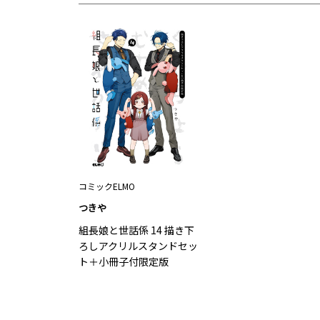
コミックELMO
つきや
組長娘と世話係 14 描き下
ろしアクリルスタンドセッ
ト＋小冊子付限定版