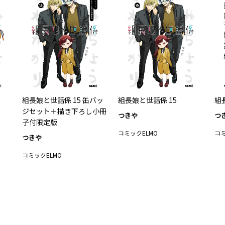
組長娘と世話係 15 缶バッ
組長娘と世話係 15
組
ジセット＋描き下ろし小冊
つきや
つ
子付限定版
コミックELMO
コミ
つきや
コミックELMO