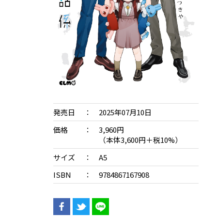
発売日
2025年07月10日
価格
3,960円
（本体3,600円＋税10%）
サイズ
A5
ISBN
9784867167908