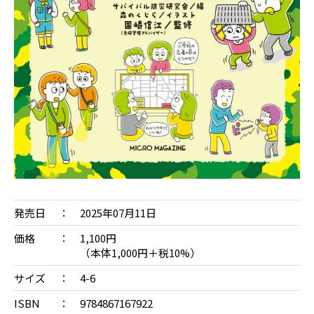
発売日
2025年07月11日
価格
1,100円
（本体1,000円＋税10%）
サイズ
4-6
ISBN
9784867167922