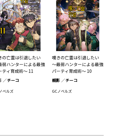
きの亡霊は引退したい
嘆きの亡霊は引退したい
最弱ハンターによる最強
～最弱ハンターによる最強
ーティ育成術～ 11
パーティ育成術～ 10
影
チーコ
槻影
チーコ
Cノベルズ
GCノベルズ