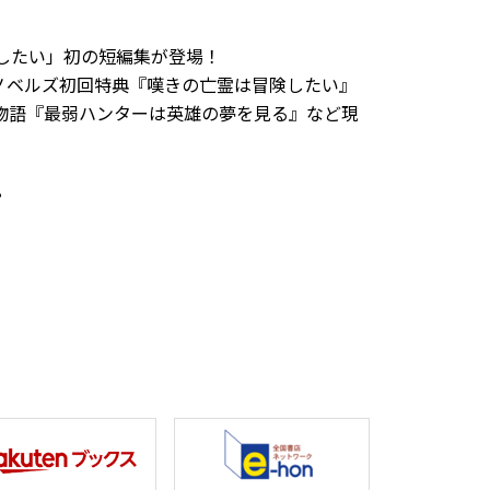
したい」初の短編集が登場！
ノベルズ初回特典『嘆きの亡霊は冒険したい』
物語『最弱ハンターは英雄の夢を見る』など現
？