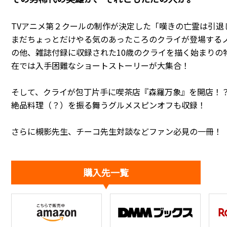
TVアニメ第２クールの制作が決定した「嘆きの亡霊は引退
まだちょっとだけやる気のあったころのクライが登場する
の他、雑誌付録に収録された10歳のクライを描く始まりの
在では入手困難なショートストーリーが大集合！
そして、クライが包丁片手に喫茶店『森羅万象』を開店！
絶品料理（？）を振る舞うグルメスピンオフも収録！
さらに槻影先生、チーコ先生対談などファン必見の一冊！
購入先一覧