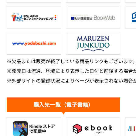
※欠品または販売が終了している商品リンクもございます
※発売日は流通、地域により表示した日付と前後する場合
※外部サイトの登録状況によりページが表示されない場合
購入先一覧（電子書籍）