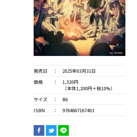
発売日
2025年03月31日
価格
1,320円
（本体1,200円＋税10%）
サイズ
B6
ISBN
9784867167403