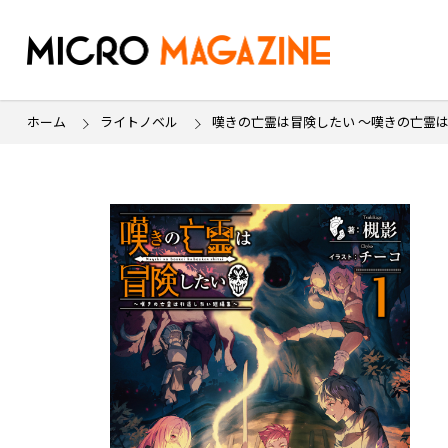
ホーム
ライトノベル
嘆きの亡霊は冒険したい ～嘆きの亡霊は