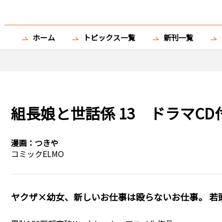
ホーム
トピックス一覧
新刊一覧
組長娘と世話係 13 ドラマCD
漫画：
つきや
コミックELMO
ヤクザ×幼女、新しいお仕事は殴らないお仕事。 若