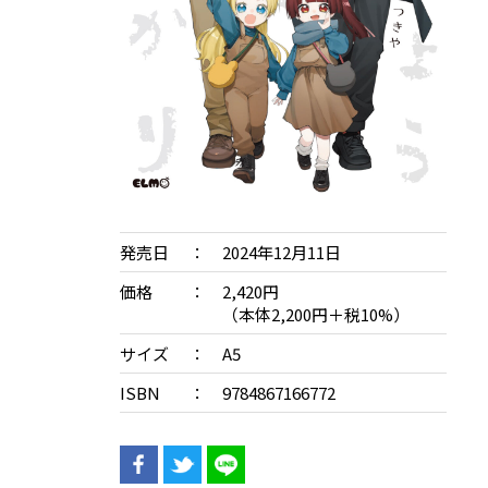
発売日
2024年12月11日
価格
2,420円
（本体2,200円＋税10%）
サイズ
A5
ISBN
9784867166772