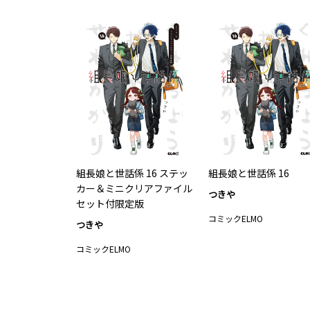
組長娘と世話係 16 ステッ
組長娘と世話係 16
カー＆ミニクリアファイル
つきや
セット付限定版
コミックELMO
つきや
コミックELMO