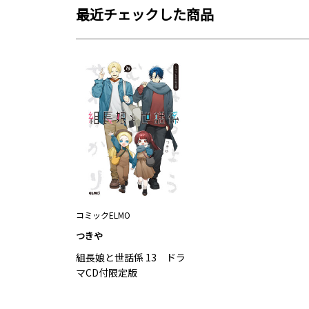
最近チェックした商品
コミックELMO
つきや
組長娘と世話係 13 ドラ
マCD付限定版