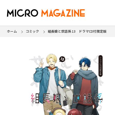
ホーム
コミック
組長娘と世話係 13 ドラマCD付限定版