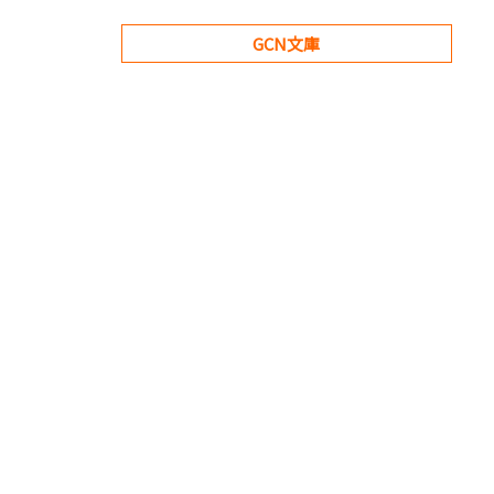
GCN文庫