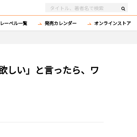
レーベル一覧
発売カレンダー
オンラインストア
欲しい」と言ったら、ワ