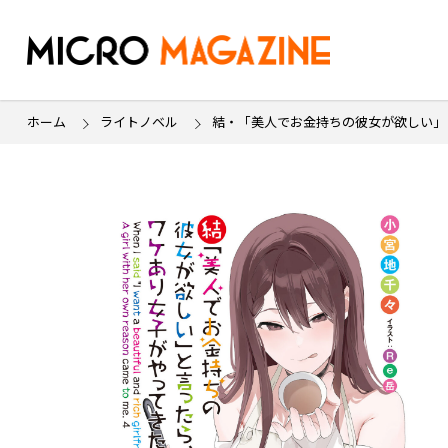
ホーム
ライトノベル
結・「美人でお金持ちの彼女が欲しい」