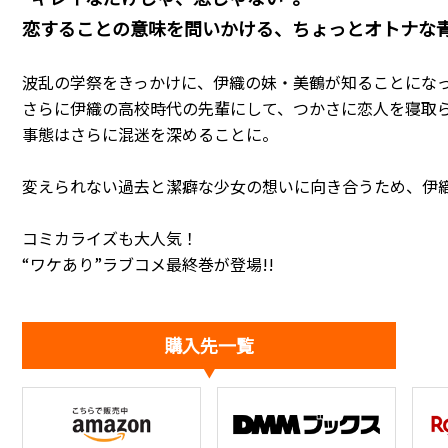
恋することの意味を問いかける、ちょっとオトナな青
波乱の学祭をきっかけに、伊織の妹・美鶴が知ることになっ
――さらに伊織の高校時代の先輩にして、つかさに恋人を寝取
事態はさらに混迷を深めることに。
変えられない過去と潔癖な少女の想いに向き合うため、伊
コミカライズも大人気！
“ワケあり”ラブコメ最終巻が登場!!
購入先一覧