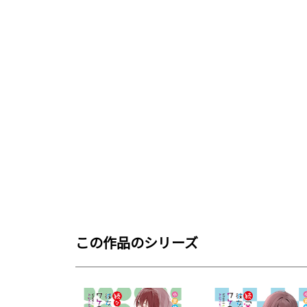
この作品のシリーズ