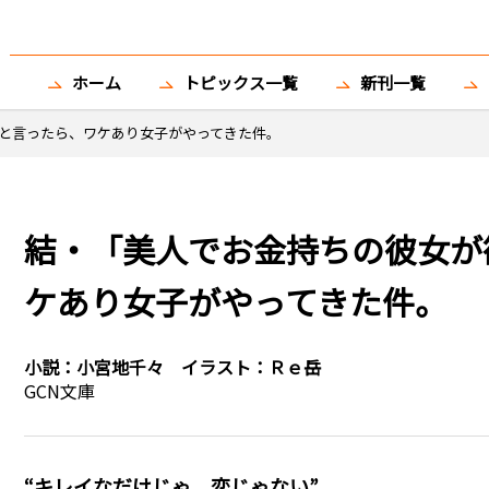
ホーム
トピックス一覧
新刊一覧
と言ったら、ワケあり女子がやってきた件。
結・「美人でお金持ちの彼女が
ケあり女子がやってきた件。
小説：
小宮地千々
イラスト：
Ｒｅ岳
GCN文庫
“キレイなだけじゃ、恋じゃない”。