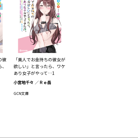
の彼
「美人でお金持ちの彼女が
ら、
欲しい」と言ったら、ワケ
あり女子がやって…1
小宮地千々
Ｒｅ岳
GCN文庫