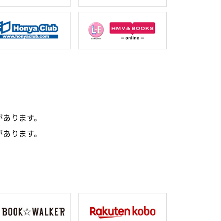
。
があります。
があります。