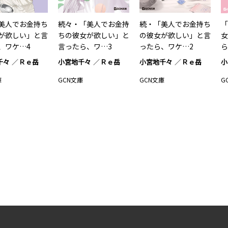
美人でお金持ち
続々・「美人でお金持
続・「美人でお金持ち
「
が欲しい」と言
ちの彼女が欲しい」と
の彼女が欲しい」と言
女
、ワケ…4
言ったら、ワ…3
ったら、ワケ…2
ら
千々
Ｒｅ岳
小宮地千々
Ｒｅ岳
小宮地千々
Ｒｅ岳
小
庫
GCN文庫
GCN文庫
G