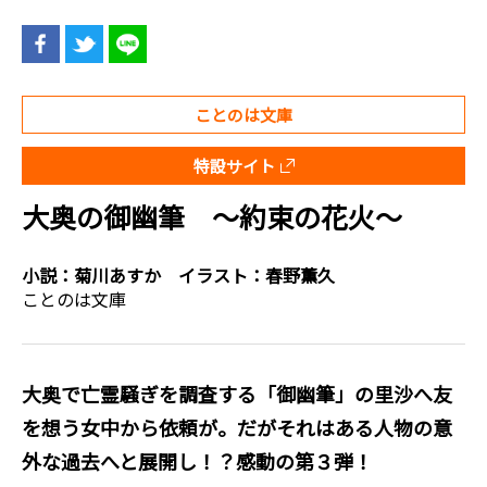
ことのは文庫
特設サイト
大奥の御幽筆 ～約束の花火～
小説：
菊川あすか
イラスト：
春野薫久
ことのは文庫
大奥で亡霊騒ぎを調査する「御幽筆」の里沙へ友
を想う女中から依頼が。だがそれはある人物の意
外な過去へと展開し！？感動の第３弾！