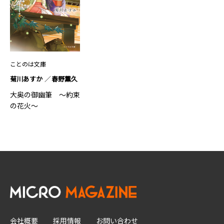
ことのは文庫
菊川あすか
春野薫久
大奥の御幽筆 ～約束
の花火～
会社概要
採用情報
お問い合わせ