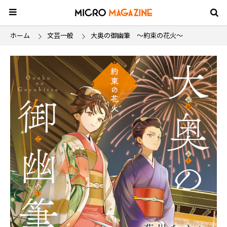
ホーム
文芸一般
大奥の御幽筆 ～約束の花火～