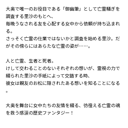
大奥で唯一のお役目である「御幽筆」として亡霊騒ぎを
調査する里沙のもとへ、
毎晩うなされる友を心配する女中から依頼が持ち込まれ
る。
さっそく亡霊の仕業ではないかと調査を始める里沙。だ
がその傍らにはあらたな亡霊の姿が……。
人と亡霊、生者と死者。
けして交わることのないそれぞれの想いが、霊視の力で
綴られた里沙の手紙によって交錯する時、
彼女は親友のお松に隠されたある想いを知ることになる
――。
大奥を舞台に女中たちの友情を綴る、彷徨える亡霊の魂
を救う感涙の歴史ファンタジー！