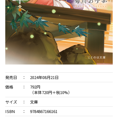
発売日
2024年08月21日
価格
792円
（本体720円＋税10%）
サイズ
文庫
ISBN
9784867166161