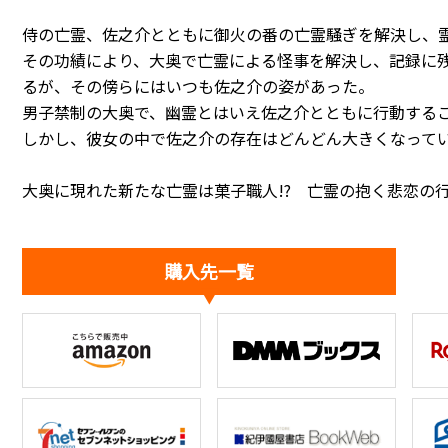
侍の亡霊、佐之介とともに御火の番の亡霊騒ぎを解決し、
その功績により、大奥で亡霊による怪事を解決し、記録に
るが、その傍らにはいつも佐之介の姿があった。
男子禁制の大奥で、幽霊とはいえ佐之介とともに行動する
しかし、彼女の中で佐之介の存在はどんどん大きくなっていく
大奥に現れた新たな亡霊は菓子職人!? 亡霊の抱く悲恋の行
購入先一覧