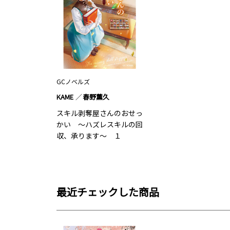
GCノベルズ
KAME
春野薫久
スキル剥奪屋さんのおせっ
かい ～ハズレスキルの回
収、承ります～ １
最近チェックした商品