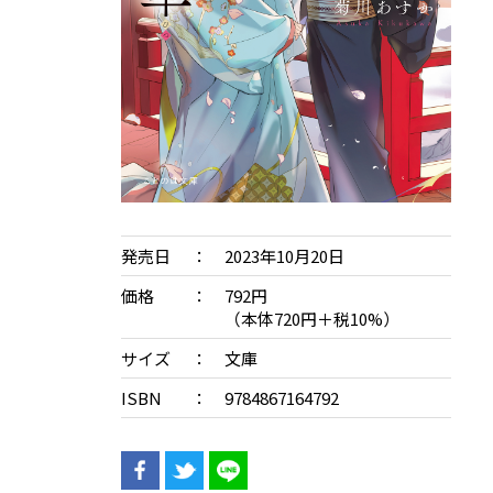
発売日
2023年10月20日
価格
792円
（本体720円＋税10%）
サイズ
文庫
ISBN
9784867164792