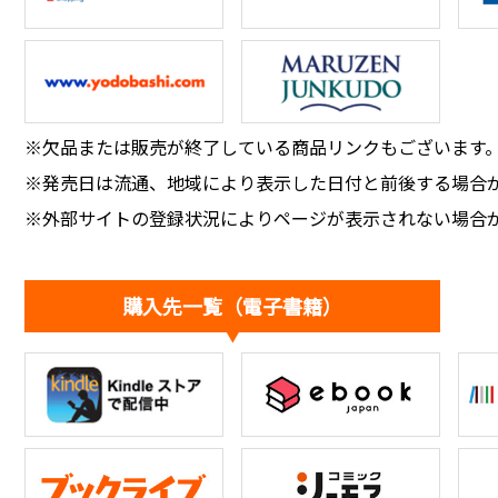
※欠品または販売が終了している商品リンクもございます
※発売日は流通、地域により表示した日付と前後する場合
※外部サイトの登録状況によりページが表示されない場合
購入先一覧（電子書籍）