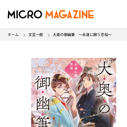
ホーム
文芸一般
大奥の御幽筆 ～永遠に願う恋桜～