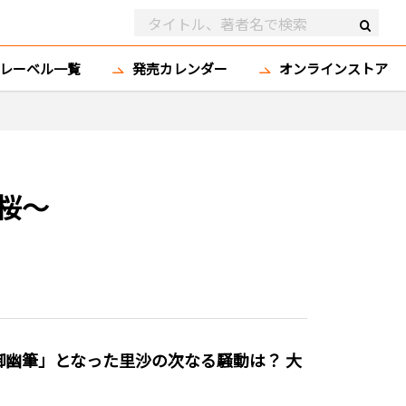
レーベル一覧
発売カレンダー
オンラインストア
桜～
幽筆」となった里沙の次なる騒動は？ 大