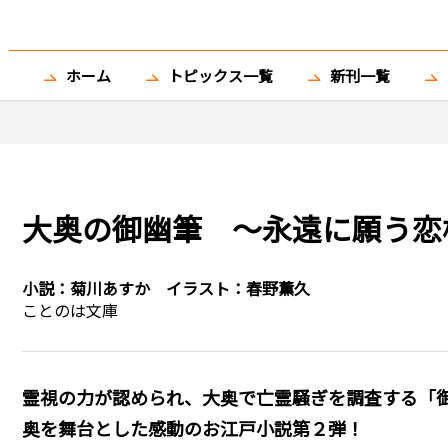
ホーム
トピックス一覧
新刊一覧
大奥の御幽筆 ～永遠に願う恋
小説：
菊川あすか
イラスト：
春野薫久
ことのは文庫
霊視の力が認められ、大奥で亡霊騒ぎを調査する「御
奥を舞台とした感動のお江戸小説第２弾！