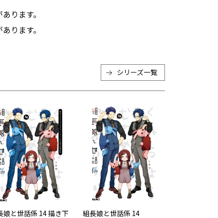
があります。
があります。
シリーズ一覧
長娘と世話係 14 描き下
組長娘と世話係 14