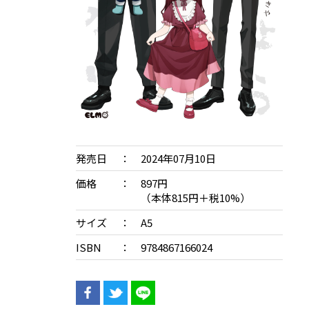
発売日
2024年07月10日
価格
897円
（本体815円＋税10%）
サイズ
A5
ISBN
9784867166024