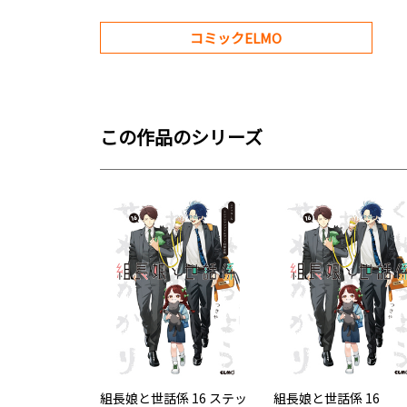
コミックELMO
この作品のシリーズ
組長娘と世話係 16 ステッ
組長娘と世話係 16