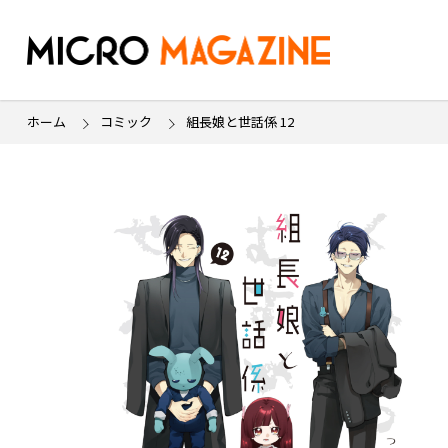
ホーム
コミック
組長娘と世話係 12