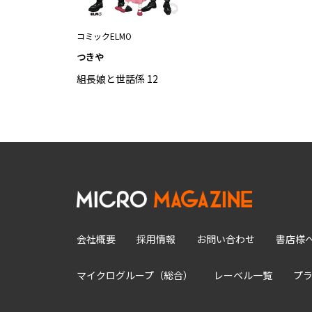
コミックELMO
つきや
組長娘と世話係 12
会社概要
採用情報
お問い合わせ
書店様
マイクログループ（総合）
レーベル一覧
プ