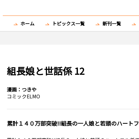
ホーム
トピックス一覧
新刊一覧
組長娘と世話係 12
漫画：
つきや
コミックELMO
累計１４０万部突破!!組長の一人娘と若頭のハートフル