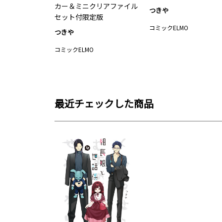
カー＆ミニクリアファイル
つきや
セット付限定版
コミックELMO
つきや
コミックELMO
最近チェックした商品