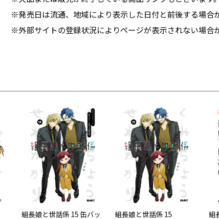
※発売日は流通、地域により表示した日付と前後する場合
※外部サイトの登録状況によりページが表示されない場合
組長娘と世話係 15 缶バッ
組長娘と世話係 15
組