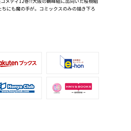
コメディ12巻!!大阪の鶴峰組に出向いた桜樹組
ちにも魔の手が――。コミックスのみの描き下ろ
。