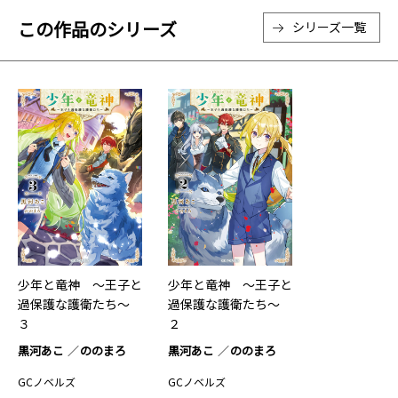
この作品のシリーズ
シリーズ一覧
少年と竜神 ～王子と
少年と竜神 ～王子と
過保護な護衛たち～
過保護な護衛たち～
３
２
黒河あこ
ののまろ
黒河あこ
ののまろ
GCノベルズ
GCノベルズ