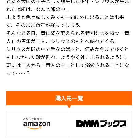
とある大国の王子として誕生した少年・シリウスが生ま
れた場所は、なんと卵の中。
出ようと色々試してみても一向に外に出ることは出来
ず、そのまま数年が経ってしまう。
そんなある日、竜に姿を変えられる特別な力を持つ「竜
人」の青年が二人、シリウスのもとへ訪れてくる。
シリウスが卵の中で手をのばすと、何故か今までびくと
もしなかった殻が割れ、ようやく外に出られるように。
更には二人から「竜人の主」として溺愛されることにな
って……？
購入先一覧