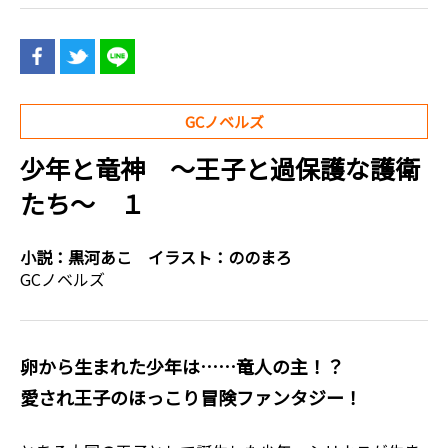
GCノベルズ
少年と竜神 ～王子と過保護な護衛
たち～ １
小説：
黒河あこ
イラスト：
ののまろ
GCノベルズ
卵から生まれた少年は……竜人の主！？
愛され王子のほっこり冒険ファンタジー！