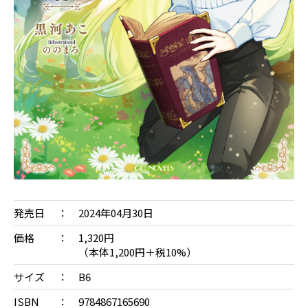
発売日
2024年04月30日
価格
1,320円
（本体1,200円＋税10%）
サイズ
B6
ISBN
9784867165690