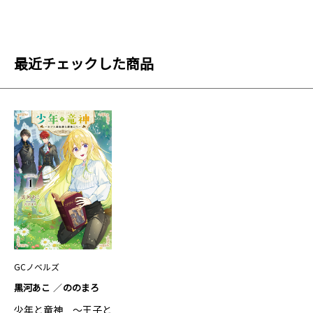
最近チェックした商品
GCノベルズ
黒河あこ
ののまろ
少年と竜神 ～王子と