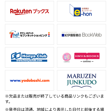
※欠品または販売が終了している商品リンクもございま
す。
※発売日は流通、地域により表示した日付と前後する場