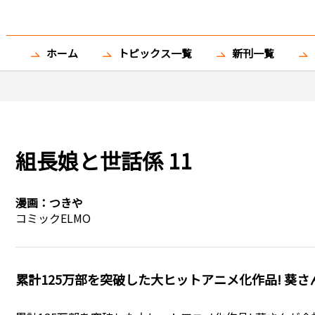
ホーム
トピックス一覧
新刊一覧
組長娘と世話係 11
漫画：
つきや
コミックELMO
累計125万部を突破した大ヒットアニメ化作品! 葵