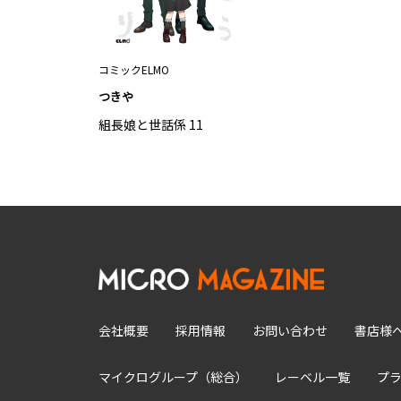
コミックELMO
つきや
組長娘と世話係 11
会社概要
採用情報
お問い合わせ
書店様
マイクログループ（総合）
レーベル一覧
プ