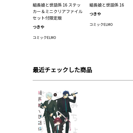
組長娘と世話係 16 ステッ
組長娘と世話係 16
カー＆ミニクリアファイル
つきや
セット付限定版
コミックELMO
つきや
コミックELMO
最近チェックした商品