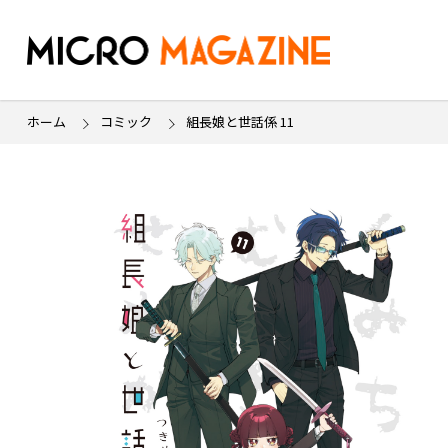
ホーム
コミック
組長娘と世話係 11