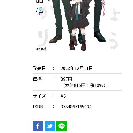
発売日
2023年12月11日
価格
897円
（本体815円＋税10%）
サイズ
A5
ISBN
9784867165034