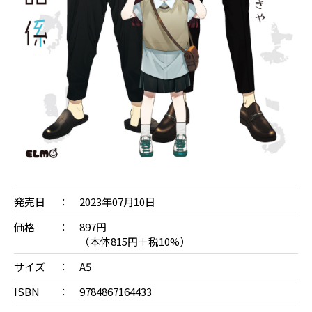
発売日
2023年07月10日
価格
897円
（本体815円＋税10%）
サイズ
A5
ISBN
9784867164433