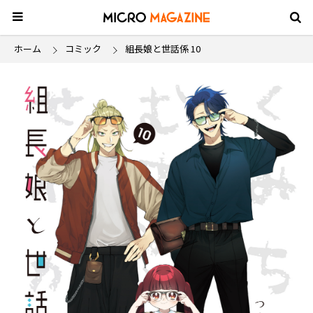
ホーム
コミック
組長娘と世話係 10