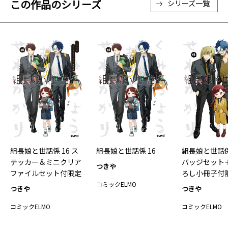
この作品のシリーズ
シリーズ一覧
組長娘と世話係 16 ス
組長娘と世話係 16
組長娘と世話係 
テッカー＆ミニクリア
バッジセット
つきや
ファイルセット付限定
ろし小冊子付
版
コミックELMO
つきや
つきや
コミックELMO
コミックELMO