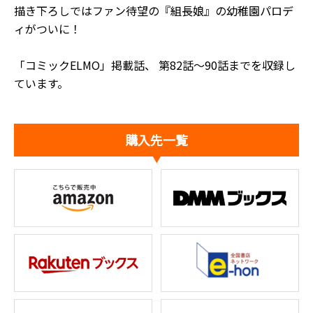
描き下ろしではファン待望の『組長娘』の幼稚園パロデ
ィがついに！
「コミックELMO」掲載話、 第82話～90話までを収録し
ています。
購入先一覧