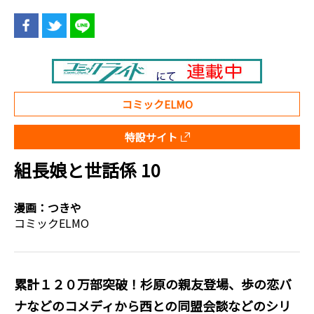
コミックELMO
特設サイト
組長娘と世話係 10
漫画：
つきや
コミックELMO
累計１２０万部突破！杉原の親友登場、歩の恋バ
ナなどのコメディから西との同盟会談などのシリ