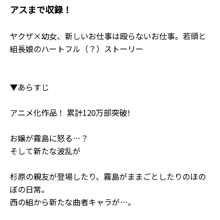
アスまで収録！
ヤクザ×幼女、新しいお仕事は殴らないお仕事。若頭と
組長娘のハートフル（？）ストーリー
▼あらすじ
アニメ化作品！ 累計120万部突破!
お嬢が霧島に怒る…？
そして新たな波乱が――
杉原の親友が登場したり、霧島がままごとしたりのほの
ぼの日常。
西の組から新たな曲者キャラが…。