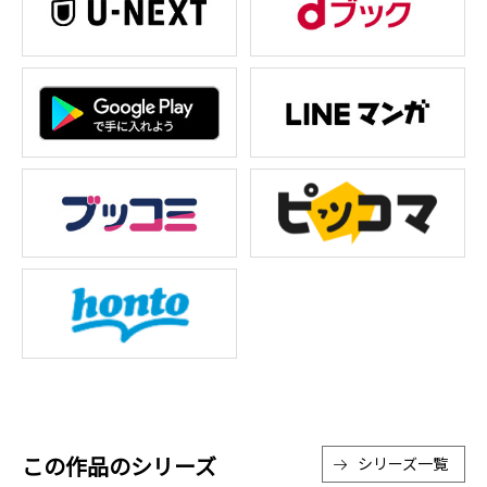
この作品のシリーズ
シリーズ一覧