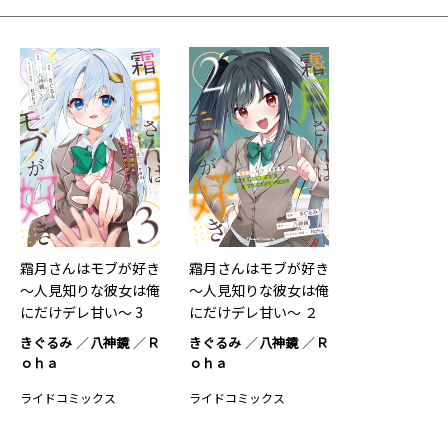
霜月さんはモブが好き
霜月さんはモブが好き
～人見知りな彼女は俺
～人見知りな彼女は俺
にだけデレ甘い～ 3
にだけデレ甘い～ ２
きぐるみ
八神鏡
Ｒ
きぐるみ
八神鏡
Ｒ
ｏｈａ
ｏｈａ
ライドコミックス
ライドコミックス