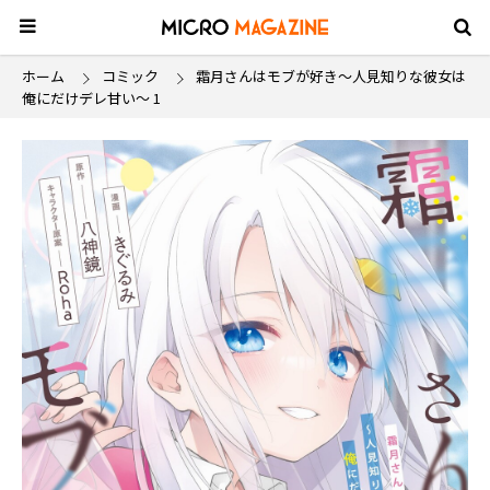
ホーム
コミック
霜月さんはモブが好き～人見知りな彼女は
俺にだけデレ甘い～ 1