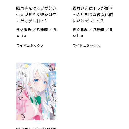
霜月さんはモブが好き
霜月さんはモブが好き
～人見知りな彼女は俺
～人見知りな彼女は俺
にだけデレ甘…3
にだけデレ甘…2
きぐるみ
八神鏡
Ｒ
きぐるみ
八神鏡
Ｒ
ｏｈａ
ｏｈａ
ライドコミックス
ライドコミックス