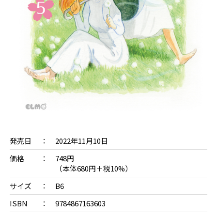
発売日
2022年11月10日
価格
748円
（本体680円＋税10%）
サイズ
B6
ISBN
9784867163603