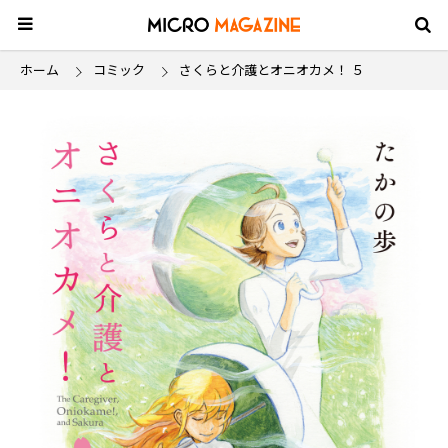
ホーム
コミック
さくらと介護とオニオカメ！ ５