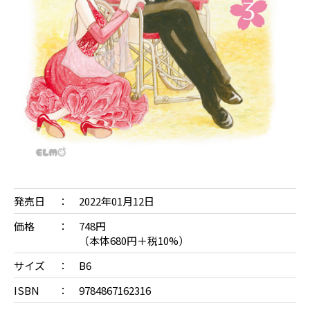
発売日
2022年01月12日
価格
748円
（本体680円＋税10%）
サイズ
B6
ISBN
9784867162316