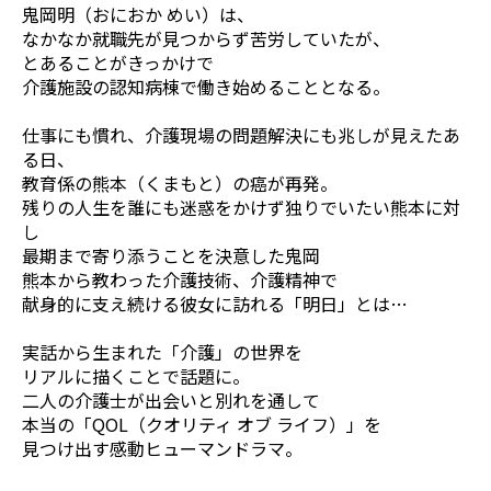
鬼岡明（おにおか めい）は、
なかなか就職先が見つからず苦労していたが、
とあることがきっかけで
介護施設の認知病棟で働き始めることとなる。
仕事にも慣れ、介護現場の問題解決にも兆しが見えたあ
る日、
教育係の熊本（くまもと）の癌が再発。
残りの人生を誰にも迷惑をかけず独りでいたい熊本に対
し
最期まで寄り添うことを決意した鬼岡
熊本から教わった介護技術、介護精神で
献身的に支え続ける彼女に訪れる「明日」とは…
実話から生まれた「介護」の世界を
リアルに描くことで話題に。
二人の介護士が出会いと別れを通して
本当の「QOL（クオリティ オブ ライフ）」を
見つけ出す感動ヒューマンドラマ。