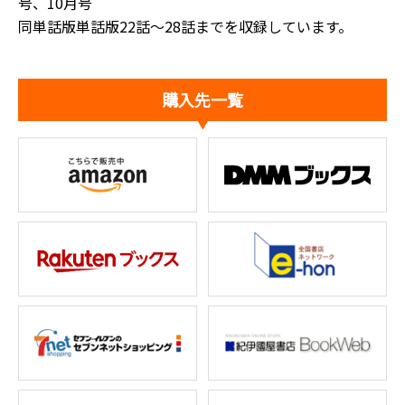
号、10月号
同単話版単話版22話～28話までを収録しています。
購入先一覧