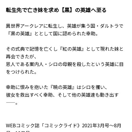
転生先で亡き妹を求め【黒】の英雄へ至る――
異世界アークレアに転生し、英雄が集う国・ダルトラで
『黒の英雄』ととして国に認められた幸助。
その式典で記憶を亡くし『紅の英雄』として現れた妹と
再会できたが、
恩人である案内人・シロの母親を殺したという英雄に目
をつけられた。
幸助に恨みを抱いた『暁の英雄』はシロを攫い、
彼女を救出すべく幸助、そして他の英雄達も動き出す
――。
WEBコミック誌「コミックライド》2021年3月号～8月