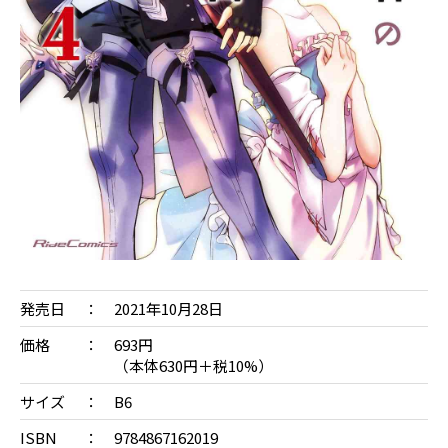
発売日
2021年10月28日
価格
693円
（本体630円＋税10%）
サイズ
B6
ISBN
9784867162019