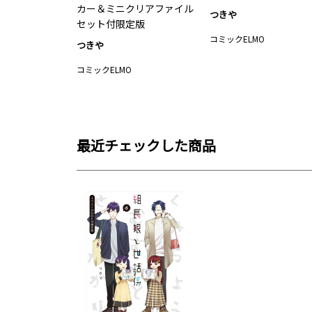
カー＆ミニクリアファイル
つきや
セット付限定版
コミックELMO
つきや
コミックELMO
最近チェックした商品