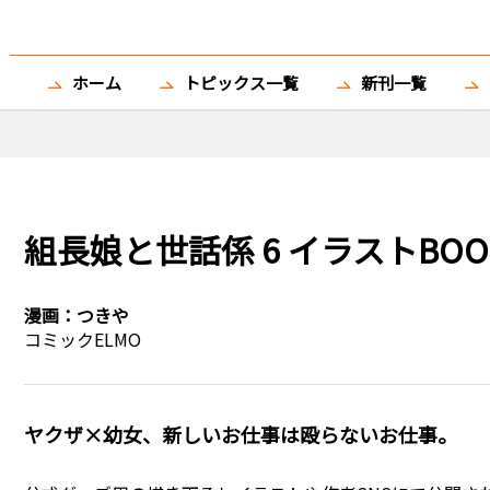
ホーム
トピックス一覧
新刊一覧
組長娘と世話係 6 イラストBO
漫画：
つきや
コミックELMO
ヤクザ×幼女、新しいお仕事は殴らないお仕事。