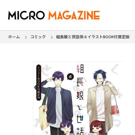
ホーム
コミック
組長娘と世話係 6 イラストBOOK付限定版