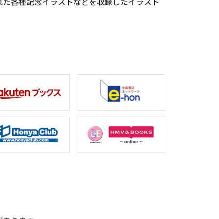
れた各種記念イラストなどを収録したイラスト
。