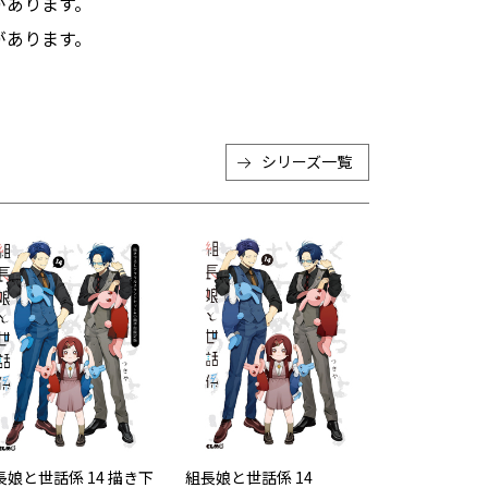
があります。
があります。
シリーズ一覧
長娘と世話係 14 描き下
組長娘と世話係 14