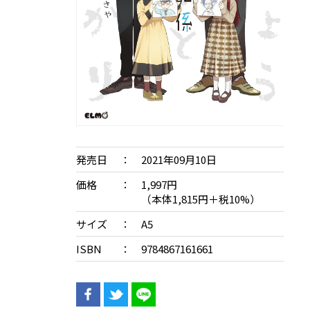
発売日
2021年09月10日
価格
1,997円
（本体1,815円＋税10%）
サイズ
A5
ISBN
9784867161661