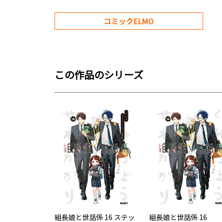
コミックELMO
この作品のシリーズ
組長娘と世話係 16 ステッ
組長娘と世話係 16