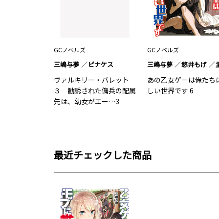
GCノベルズ
GCノベルズ
三嶋与夢
ピナケス
三嶋与夢
悠井もげ
ヴァルキリー・バレット
あの乙女ゲーは俺たち
３ 勧誘された傭兵の配属
しい世界です 6
先は、幼女がエー…3
最近チェックした商品