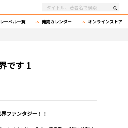
レーベル一覧
発売カレンダー
オンラインストア
です 1
世界ファンタジー！！