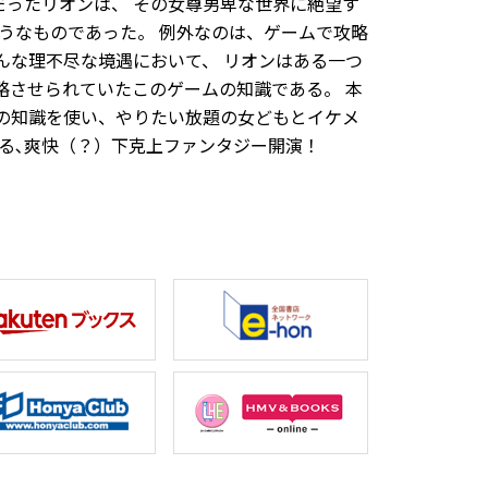
だったリオンは、 その女尊男卑な世界に絶望す
ようなものであった。 例外なのは、ゲームで攻略
んな理不尽な境遇において、 リオンはある一つ
略させられていたこのゲームの知識である。 本
の知識を使い、やりたい放題の女どもとイケメ
よる､爽快（？）下克上ファンタジー開演！