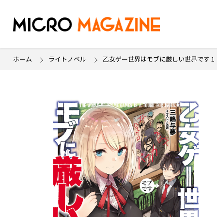
ホーム
ライトノベル
乙女ゲー世界はモブに厳しい世界です 1