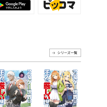
シリーズ一覧