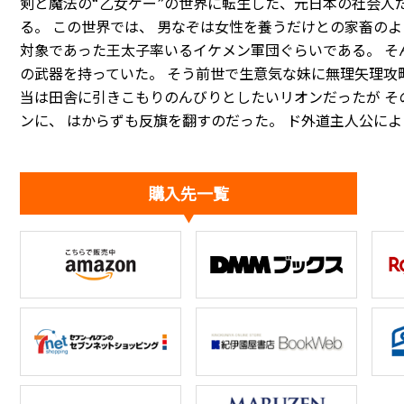
剣と魔法の“乙女ゲー”の世界に転生した、元日本の社会人
る。 この世界では、 男なぞは女性を養うだけとの家畜の
対象であった王太子率いるイケメン軍団ぐらいである。 そ
の武器を持っていた。 そう前世で生意気な妹に無理矢理攻
当は田舎に引きこもりのんびりとしたいリオンだったが そ
ンに、 はからずも反旗を翻すのだった。 ド外道主人公に
購入先一覧