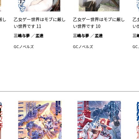
厳し
乙女ゲー世界はモブに厳し
乙女ゲー世界はモブに厳し
乙
い世界です 11
い世界です 10
い
三嶋与夢
孟達
三嶋与夢
孟達
三
GCノベルズ
GCノベルズ
G