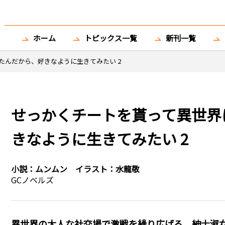
ホーム
トピックス一覧
新刊一覧
たんだから、好きなように生きてみたい 2
せっかくチートを貰って異世界
きなように生きてみたい 2
小説：
ムンムン
イラスト：
水龍敬
GCノベルズ
異世界の大人な社交場で激戦を繰り広げる、紳士淑