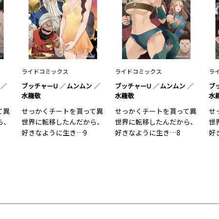
ライドコミックス
ライドコミックス
ラ
ブッチャーU
ムンムン
ブッチャーU
ムンムン
ブ
水龍敬
水龍敬
水
て異
せっかくチートを貰って異
せっかくチートを貰って異
せ
ら、
世界に転移したんだから、
世界に転移したんだから、
世
好きなように生き…9
好きなように生き…8
好