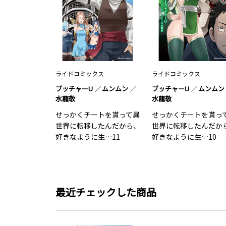
ライドコミックス
ライドコミックス
ブッチャーU
ムンムン
ブッチャーU
ムンムン
水龍敬
水龍敬
せっかくチートを貰って異
せっかくチートを貰っ
世界に転移したんだから、
世界に転移したんだか
好きなように生…11
好きなように生…10
最近チェックした商品