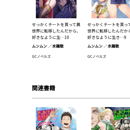
せっかくチートを貰って異
せっかくチートを貰っ
世界に転移したんだから、
世界に転移したんだか
好きなように生…10
好きなように生き…9
ムンムン
水龍敬
ムンムン
水龍敬
GCノベルズ
GCノベルズ
関連書籍