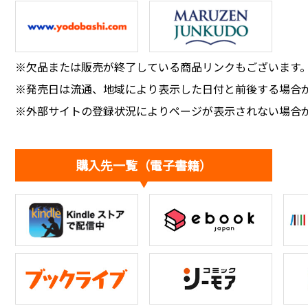
※欠品または販売が終了している商品リンクもございます
※発売日は流通、地域により表示した日付と前後する場合
※外部サイトの登録状況によりページが表示されない場合
購入先一覧（電子書籍）