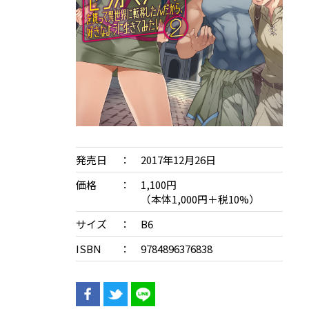
発売日
2017年12月26日
価格
1,100円
（本体1,000円＋税10%）
サイズ
B6
ISBN
9784896376838