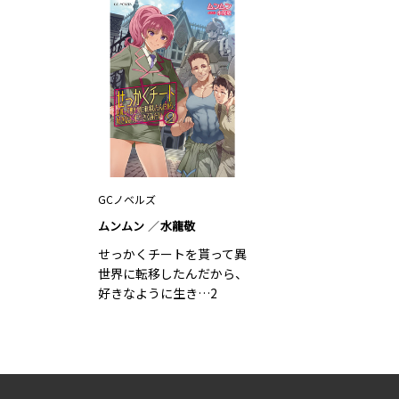
GCノベルズ
ムンムン
水龍敬
せっかくチートを貰って異
世界に転移したんだから、
好きなように生き…2