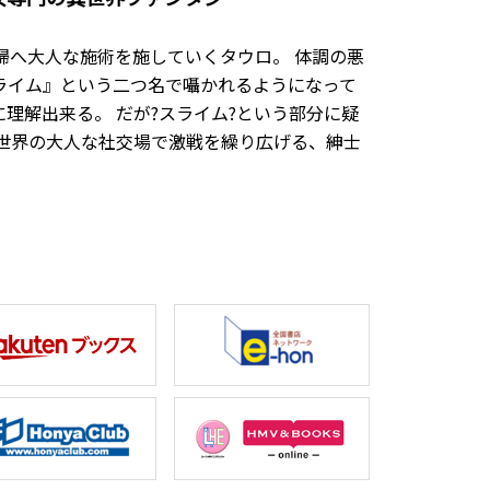
婦へ大人な施術を施していくタウロ。 体調の悪
ライム』という二つ名で囁かれるようになって
に理解出来る。 だが?スライム?という部分に疑
世界の大人な社交場で激戦を繰り広げる、紳士