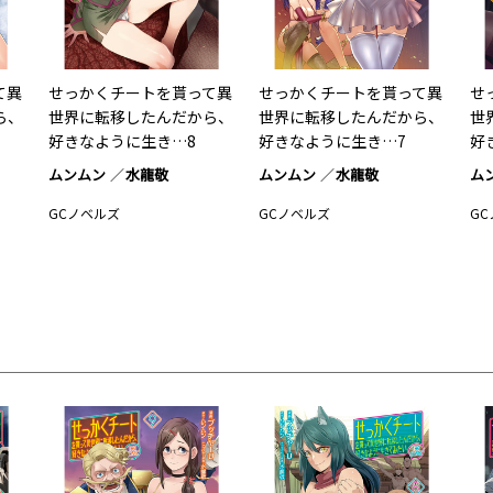
て異
せっかくチートを貰って異
せっかくチートを貰って異
せ
ら、
世界に転移したんだから、
世界に転移したんだから、
世
好きなように生き…8
好きなように生き…7
好
ムンムン
水龍敬
ムンムン
水龍敬
ム
GCノベルズ
GCノベルズ
G