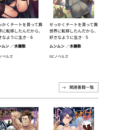
っかくチートを貰って異
せっかくチートを貰って異
界に転移したんだから、
世界に転移したんだから、
きなように生き…6
好きなように生き…5
ンムン
水龍敬
ムンムン
水龍敬
Cノベルズ
GCノベルズ
関連書籍一覧