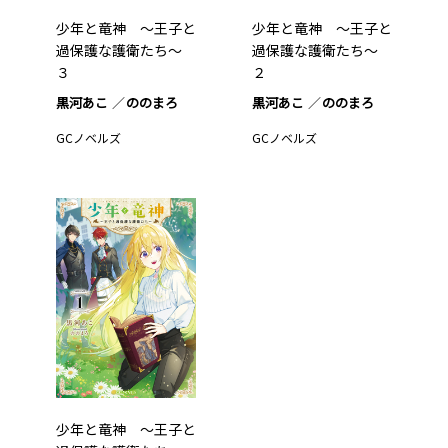
少年と竜神 ～王子と
少年と竜神 ～王子と
過保護な護衛たち～
過保護な護衛たち～
３
２
黒河あこ
ののまろ
黒河あこ
ののまろ
GCノベルズ
GCノベルズ
少年と竜神 ～王子と