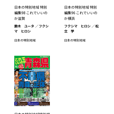
日本の特別地域 特別
日本の特別地域 特別
編集98 これでいいの
編集96 これでいいの
か滋賀
か横浜
鈴木 ユータ
フクシ
フクシマ ヒロシ
松
マ ヒロシ
立 学
日本の特別地域
日本の特別地域