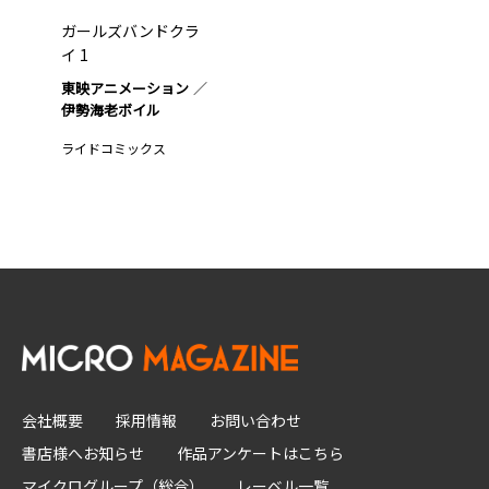
ガールズバンドクラ
イ 1
東映アニメーション
伊勢海老ボイル
ライドコミックス
会社概要
採用情報
お問い合わせ
書店様へお知らせ
作品アンケートはこちら
マイクログループ（総合）
レーベル一覧