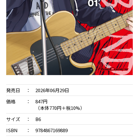
発売日
2026年06月29日
価格
847円
（本体770円＋税10%）
サイズ
B6
ISBN
9784867169889