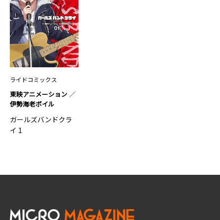
ライドコミックス
東映アニメーション
伊勢海老ボイル
ガールズバンドクラ
イ 1