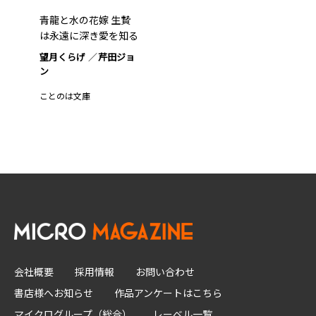
青龍と水の花嫁 生贄
は永遠に深き愛を知る
望月くらげ
芹田ジョ
ン
ことのは文庫
会社概要
採用情報
お問い合わせ
書店様へお知らせ
作品アンケートはこちら
マイクログループ（総合）
レーベル一覧