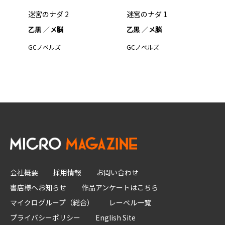
迷宮のナダ 2
迷宮のナダ 1
乙黒
メ脳
乙黒
メ脳
GCノベルズ
GCノベルズ
会社概要
採用情報
お問い合わせ
書店様へお知らせ
作品アンケートはこちら
マイクログループ（総合）
レーベル一覧
プライバシーポリシー
English Site