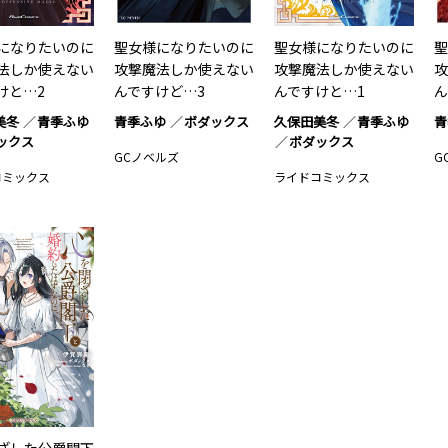
になりたいのに
聖女様になりたいのに
聖女様になりたいのに
聖
法しか使えない
攻撃魔法しか使えない
攻撃魔法しか使えない
攻
けと…2
んですけど…3
んですけと…1
ん
美冬
青季ふゆ
青季ふゆ
ボダックス
久保田美冬
青季ふゆ
青
ックス
ボダックス
GCノベルズ
G
コミックス
ライドコミックス