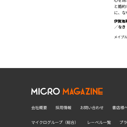
心を閉
と婚約
に、な
伊賀海
なき
メイプ
会社概要
採用情報
お問い合わせ
書店様
マイクログループ（総合）
レーベル一覧
プ