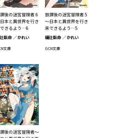
課後の迷宮冒険者 6
放課後の迷宮冒険者 5
日本と異世界を行き
～日本と異世界を行き
できるよう…6
来できるよう…5
辻臥命
かれい
樋辻臥命
かれい
CN文庫
GCN文庫
課後の迷宮冒険者～