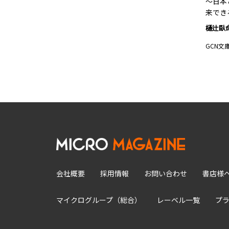
～日本
来でき
樋辻臥
GCN文
会社概要
採用情報
お問い合わせ
書店様
マイクログループ（総合）
レーベル一覧
プ