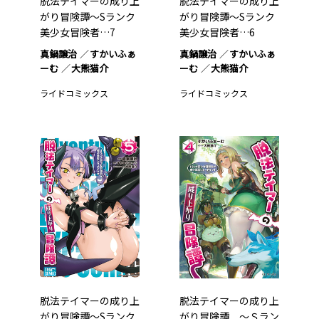
脱法テイマーの成り上
脱法テイマーの成り上
がり冒険譚～Sランク
がり冒険譚～Sランク
美少女冒険者…7
美少女冒険者…6
真鍋譲治
すかいふぁ
真鍋譲治
すかいふぁ
ーむ
大熊猫介
ーむ
大熊猫介
ライドコミックス
ライドコミックス
脱法テイマーの成り上
脱法テイマーの成り上
がり冒険譚～Sランク
がり冒険譚 ～Ｓラン