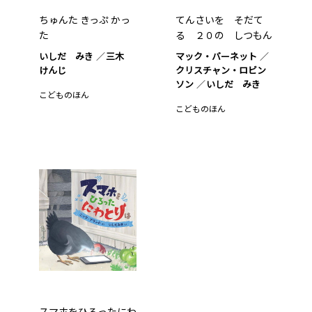
ちゅんた きっぷ かっ
てんさいを そだて
た
る ２０の しつもん
いしだ みき
三木
マック・バーネット
けんじ
クリスチャン・ロビン
ソン
いしだ みき
こどものほん
こどものほん
スマホをひろったにわ