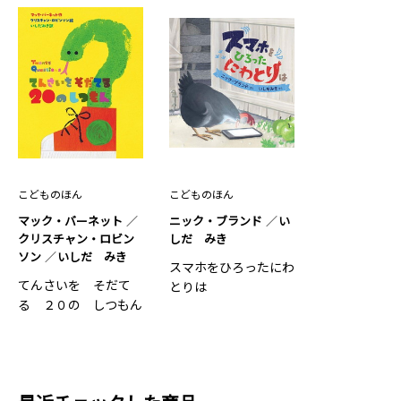
こどものほん
こどものほん
マック・バーネット
ニック・ブランド
い
クリスチャン・ロビン
しだ みき
ソン
いしだ みき
スマホをひろったにわ
てんさいを そだて
とりは
る ２０の しつもん