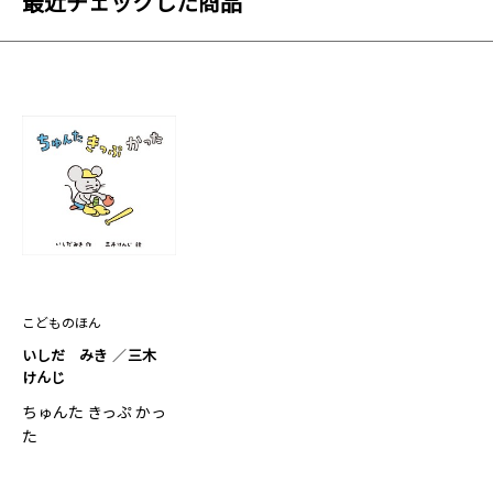
最近チェックした商品
こどものほん
いしだ みき
三木
けんじ
ちゅんた きっぷ かっ
た