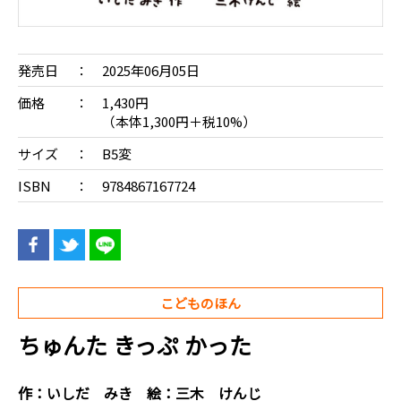
発売日
2025年06月05日
価格
1,430円
（本体1,300円＋税10%）
サイズ
B5変
ISBN
9784867167724
こどものほん
ちゅんた きっぷ かった
作：
いしだ みき
絵：
三木 けんじ