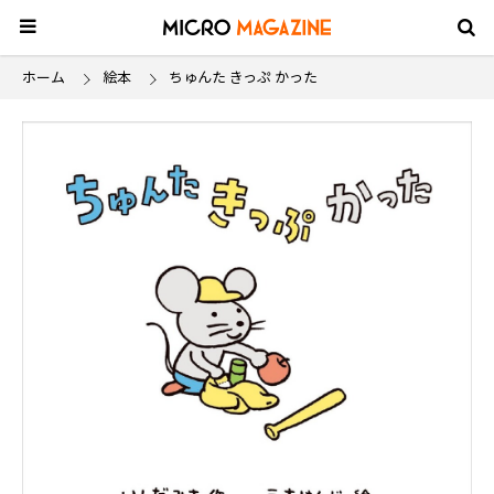
ホーム
絵本
ちゅんた きっぷ かった