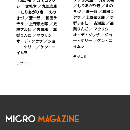
手塚治虫
カネコアツ
しりあがり寿
えの
シ
武礼堂
九部玖凛
きづ
蒼一郎
和田ラ
しりあがり寿
えの
ヂヲ
上野顕太郎
史
きづ
蒼一郎
和田ラ
群アル仙
古瀬風
高
ヂヲ
上野顕太郎
史
梨りんご
マウリシ
群アル仙
古瀬風
高
オ・デ・ソウザ
ジョ
梨りんご
マウリシ
ー・ケリー
ケン・ニ
オ・デ・ソウザ
ジョ
イムラ
ー・ケリー
ケン・ニ
イムラ
テヅコミ
テヅコミ