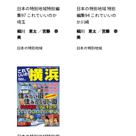
日本の特別地域特別編
日本の特別地域 特別
集97 これでいいのか
編集94 これでいいの
埼玉
か川崎
細川 恵太
宮藤 泰
細川 恵太
宮藤 泰
美
美
日本の特別地域
日本の特別地域