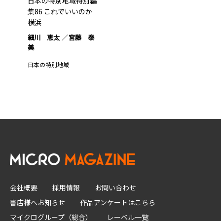
日本の特別地域特別編
集86 これでいいのか
横浜
細川 恵太
宮藤 泰
美
日本の特別地域
会社概要
採用情報
お問い合わせ
書店様へお知らせ
作品アンケートはこちら
マイクログループ（総合）
レーベル一覧